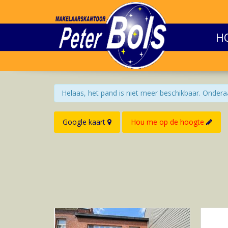
H
Helaas, het pand is niet meer beschikbaar. Ondera
Google kaart
Hou me op de hoogte