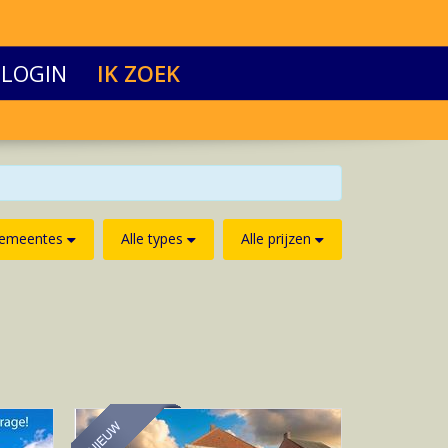
LOGIN
IK ZOEK
gemeentes
Alle types
Alle prijzen