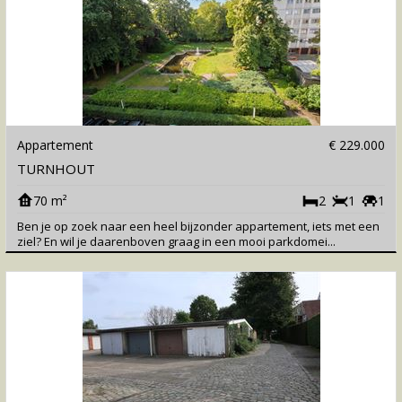
Appartement
€ 229.000
TURNHOUT
70 m²
2
1
1
Ben je op zoek naar een heel bijzonder appartement, iets met een
ziel? En wil je daarenboven graag in een mooi parkdomei...