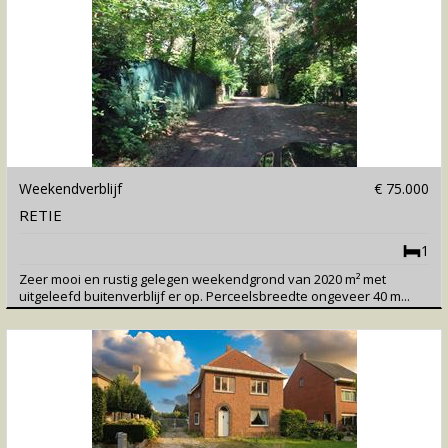
Weekendverblijf
€ 75.000
RETIE
1
Zeer mooi en rustig gelegen weekendgrond van 2020 m² met
uitgeleefd buitenverblijf er op. Perceelsbreedte ongeveer 40 m...