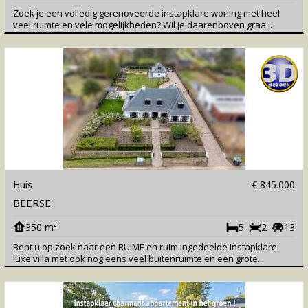
Zoek je een volledig gerenoveerde instapklare woning met heel
veel ruimte en vele mogelijkheden? Wil je daarenboven graa...
Huis
€ 845.000
BEERSE
350 m²
5
2
13
Bent u op zoek naar een RUIME en ruim ingedeelde instapklare
luxe villa met ook nog eens veel buitenruimte en een grote...