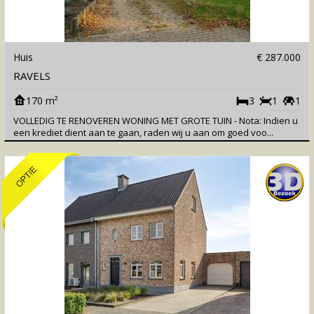
Huis
€ 287.000
RAVELS
170 m²
3
1
1
VOLLEDIG TE RENOVEREN WONING MET GROTE TUIN - Nota: Indien u
een krediet dient aan te gaan, raden wij u aan om goed voo...