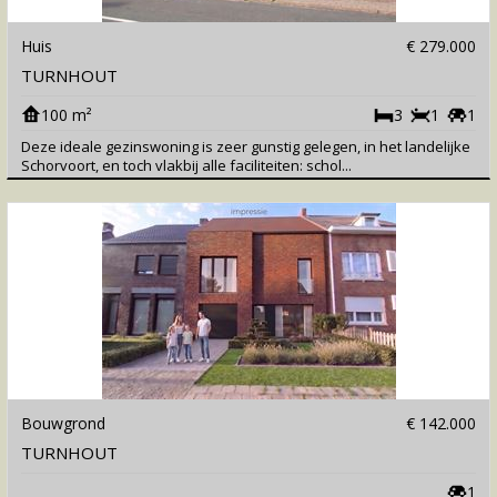
Huis
€ 279.000
TURNHOUT
100 m²
3
1
1
Deze ideale gezinswoning is zeer gunstig gelegen, in het landelijke
Schorvoort, en toch vlakbij alle faciliteiten: schol...
Bouwgrond
€ 142.000
TURNHOUT
1